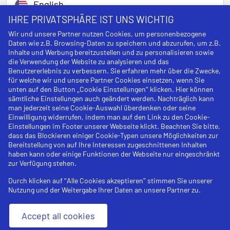
English
IHRE PRIVATSPHÄRE IST UNS WICHTIG
Wir und unsere Partner nutzen Cookies, um personenbezogene
Daten wie z.B. Browsing-Daten zu speichern und abzurufen, um z.B.
Legal notice
Inhalte und Werbung bereitzustellen und zu personalisieren sowie
die Verwendung der Website zu analysieren und das
Cancellation policy
Benutzererlebnis zu verbessern. Sie erfahren mehr über die Zwecke,
für welche wir und unsere Partner Cookies einsetzen, wenn Sie
Privacy Policy
unten auf den Button „Cookie Einstellungen“ klicken. Hier können
sämtliche Einstellungen auch geändert werden. Nachträglich kann
man jederzeit seine Cookie-Auswahl überdenken oder seine
Terms and Conditions
Einwilligung widerrufen, indem man auf den Link zu den Cookie-
Einstellungen im Footer unserer Webseite klickt. Beachten Sie bitte,
Cookies
dass das Blockieren einiger Cookie-Typen unsere Möglichkeiten zur
Bereitstellung von auf Ihre Interessen zugeschnittenen Inhalten
haben kann oder einige Funktionen der Webseite nur eingeschränkt
zur Verfügung stehen.
Durch klicken auf “Alle Cookies akzeptieren” stimmen Sie unserer
Nutzung und der Weitergabe Ihrer Daten an unsere Partner zu.
Accept all cookies