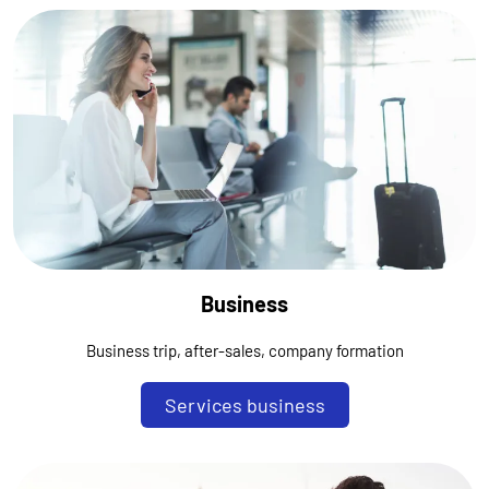
Business
Business trip, after-sales, company formation
Services business