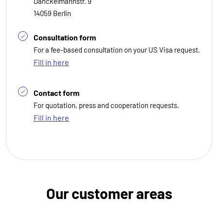
Danckelmannstr. 9
14059 Berlin
Consultation form
For a fee-based consultation on your US Visa request.
Fill in here
Contact form
For quotation, press and cooperation requests.
Fill in here
Our customer areas